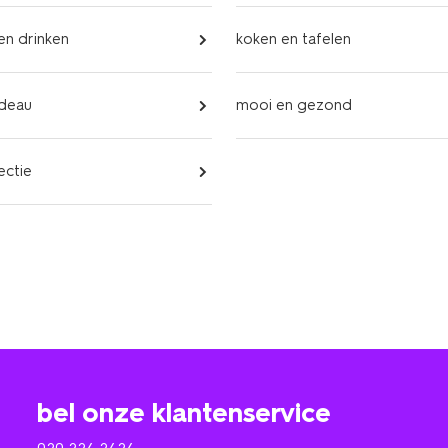
 en drinken
koken en tafelen
adeau
mooi en gezond
ectie
bel onze klantenservice