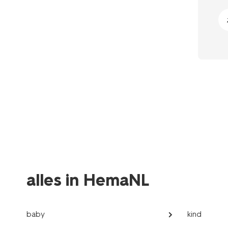
alles in HemaNL
baby
kind