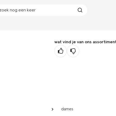
zoek nog een keer
wat vind je van ons assortimen
dames