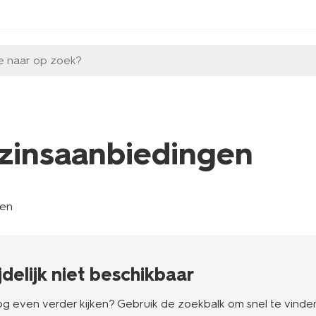
e naar op zoek?
zinsaanbiedingen
len
ijdelijk niet beschikbaar
g even verder kijken? Gebruik de zoekbalk om snel te vinden