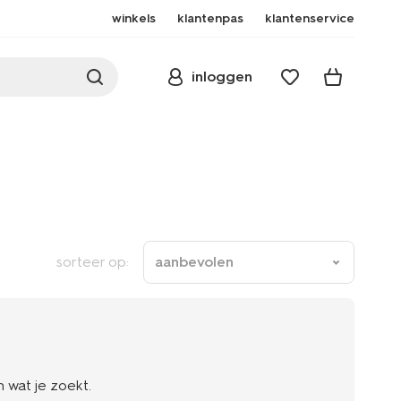
winkels
klantenpas
klantenservice
inloggen
sorteer op:
aanbevolen
 wat je zoekt.