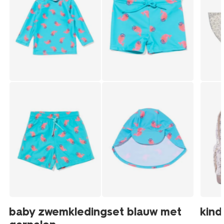
baby zwemkledingset blauw met
kind