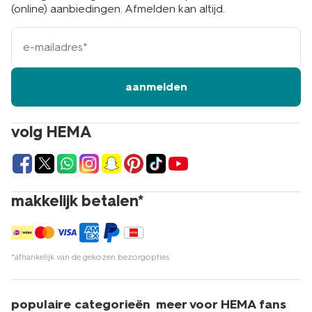
(online) aanbiedingen. Afmelden kan altijd.
e-
mailadres
aanmelden
volg HEMA
makkelijk betalen*
*afhankelijk van de gekozen bezorgopties
populaire categorieën
meer voor HEMA fans