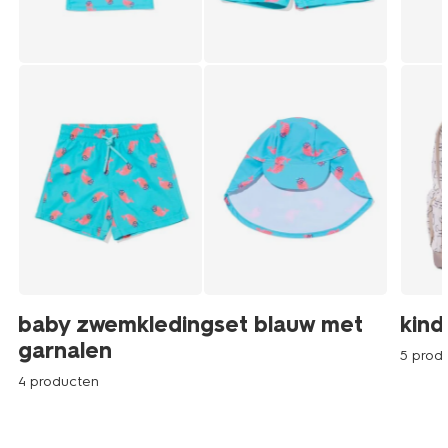
baby zwemkledingset blauw met
kind
garnalen
5 prod
4 producten