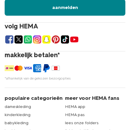
aanmelden
volg HEMA
makkelijk betalen*
*afhankelijk van de gekozen bezorgopties
populaire categorieën
meer voor HEMA fans
dameskleding
HEMA app
kinderkleding
HEMA pas
babykleding
lees onze folders