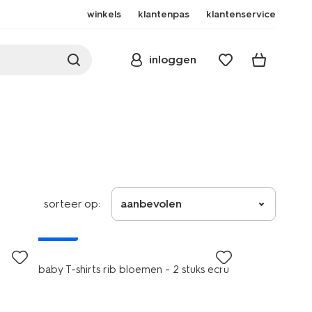
winkels
klantenpas
klantenservice
inloggen
sorteer op:
aanbevolen
nieuw
baby T-shirts rib bloemen - 2 stuks ecru