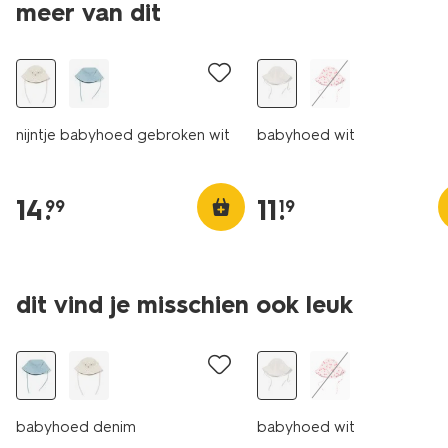
meer van dit
nijntje babyhoed gebroken wit
babyhoed wit
14
.
11
.
99
19
dit vind je misschien ook leuk
babyhoed denim
babyhoed wit