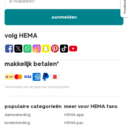
mailadres
Feedback
aanmelden
volg HEMA
makkelijk betalen*
*afhankelijk van de gekozen bezorgopties
populaire categorieën
meer voor HEMA fans
dameskleding
HEMA app
kinderkleding
HEMA pas