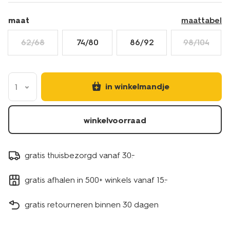
maat
maattabel
62/68
74/80
86/92
98/104
in winkelmandje
1
winkelvoorraad
gratis thuisbezorgd vanaf 30.-
gratis afhalen in 500+ winkels vanaf 15.-
gratis retourneren binnen 30 dagen