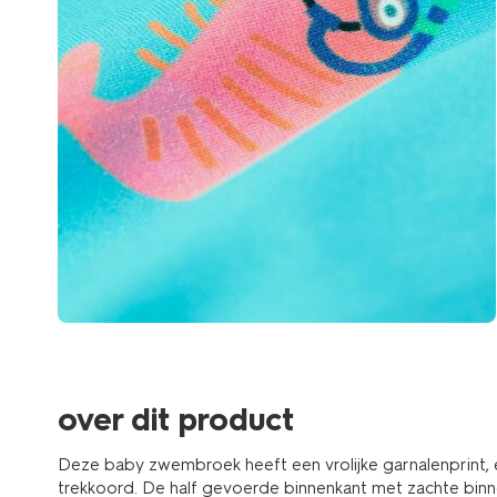
over dit product
Deze baby zwembroek heeft een vrolijke garnalenprint, e
trekkoord. De half gevoerde binnenkant met zachte binne