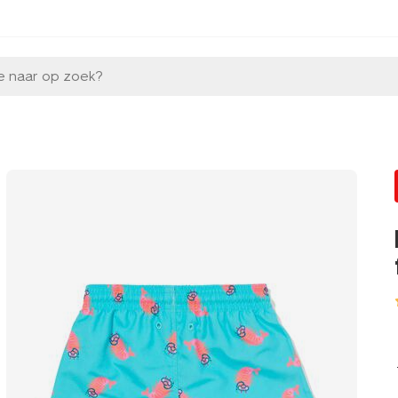
e naar op zoek?