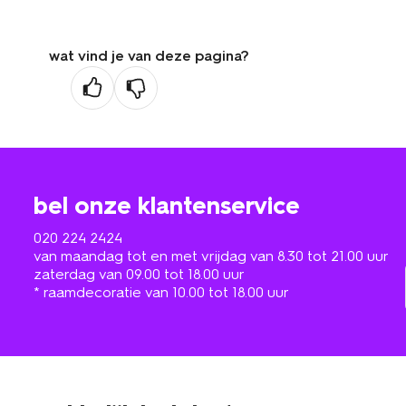
wat vind je van deze pagina?
bel onze klantenservice
020 224 2424
van maandag tot en met vrijdag van 8.30 tot 21.00 uur
zaterdag van 09.00 tot 18.00 uur
* raamdecoratie van 10.00 tot 18.00 uur