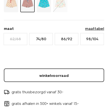
maat
maattabel
62/68
74/80
86/92
98/104
winkelvoorraad
gratis thuisbezorgd vanaf 30.-
gratis afhalen in 500+ winkels vanaf 15.-