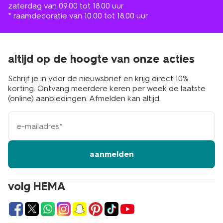
zaterdag van 09.00 tot 18.00 uur
* raamdecoratie van 10.00 tot 18.00 uur
altijd op de hoogte van onze acties
Schrijf je in voor de nieuwsbrief en krijg direct 10%
korting. Ontvang meerdere keren per week de laatste
(online) aanbiedingen. Afmelden kan altijd.
e-
mailadres
aanmelden
volg HEMA