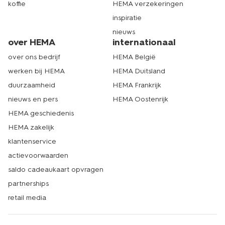
koffie
HEMA verzekeringen
inspiratie
nieuws
over HEMA
internationaal
over ons bedrijf
HEMA België
werken bij HEMA
HEMA Duitsland
duurzaamheid
HEMA Frankrijk
nieuws en pers
HEMA Oostenrijk
HEMA geschiedenis
HEMA zakelijk
klantenservice
actievoorwaarden
saldo cadeaukaart opvragen
partnerships
retail media