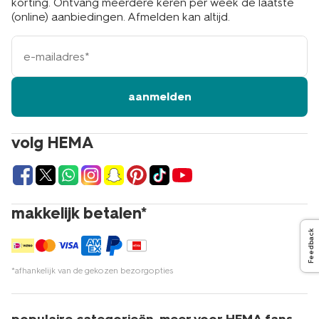
korting. Ontvang meerdere keren per week de laatste
(online) aanbiedingen. Afmelden kan altijd.
e-
mailadres
aanmelden
volg HEMA
makkelijk betalen*
Feedback
*afhankelijk van de gekozen bezorgopties