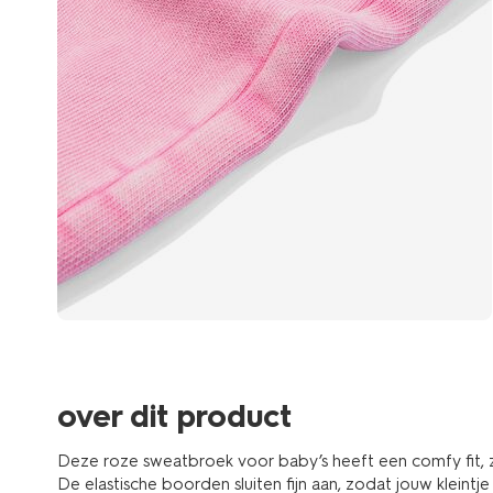
over dit product
Deze roze sweatbroek voor baby’s heeft een comfy fit, za
De elastische boorden sluiten fijn aan, zodat jouw kleint