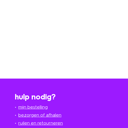
hulp nodig?
mijn bestelling
bezorgen of afhalen
ruilen en retourneren