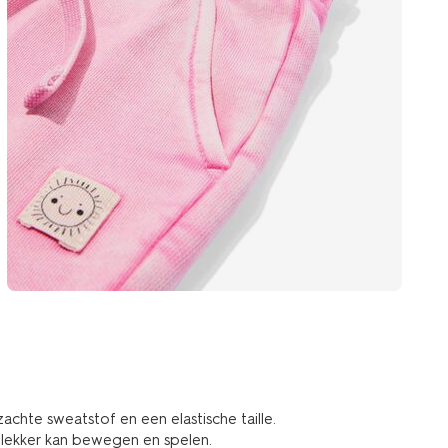
chte sweatstof en een elastische taille.
je lekker kan bewegen en spelen.