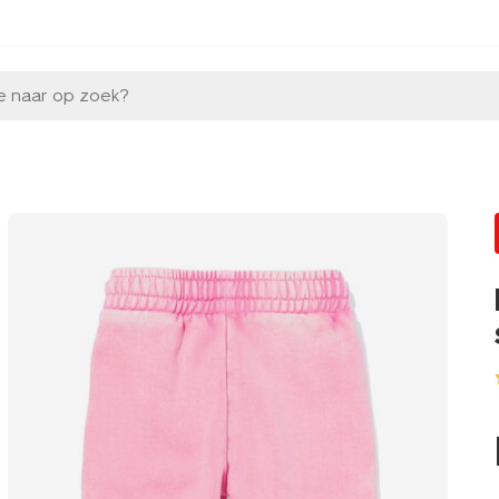
e naar op zoek?