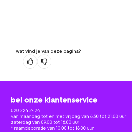
wat vind je van deze pagina?
bel onze klantenservice
020 224 2424
van maandag tot en met vrijdag van 8.30 tot 21.00 uur
zaterdag van 09.00 tot 18.00 uur
* raamdecoratie van 10.00 tot 18.00 uur