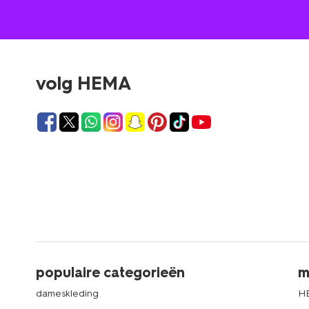
volg HEMA
populaire categorieën
m
dameskleding
H