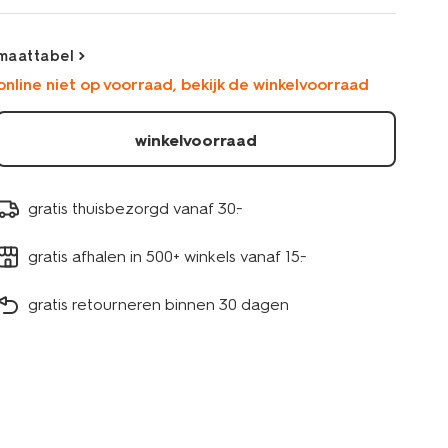
sweatstof-
roze-
33057470PINK.html
maattabel
online niet op voorraad, bekijk de winkelvoorraad
winkelvoorraad
gratis thuisbezorgd vanaf 30.-
gratis afhalen in 500+ winkels vanaf 15.-
gratis retourneren binnen 30 dagen