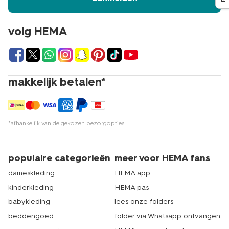
volg HEMA
makkelijk betalen*
*afhankelijk van de gekozen bezorgopties
populaire categorieën
meer voor HEMA fans
dameskleding
HEMA app
kinderkleding
HEMA pas
babykleding
lees onze folders
beddengoed
folder via Whatsapp ontvangen