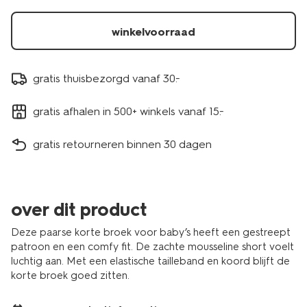
winkelvoorraad
gratis thuisbezorgd vanaf 30.-
gratis afhalen in 500+ winkels vanaf 15.-
gratis retourneren binnen 30 dagen
over dit product
Deze paarse korte broek voor baby’s heeft een gestreept
patroon en een comfy fit. De zachte mousseline short voelt
luchtig aan. Met een elastische tailleband en koord blijft de
korte broek goed zitten.