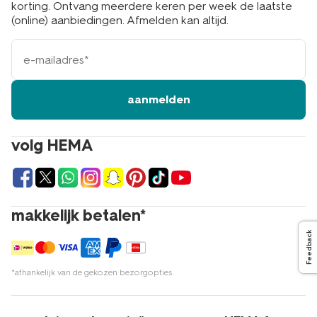
korting. Ontvang meerdere keren per week de laatste
(online) aanbiedingen. Afmelden kan altijd.
e-
mailadres
aanmelden
volg HEMA
makkelijk betalen*
Feedback
*afhankelijk van de gekozen bezorgopties