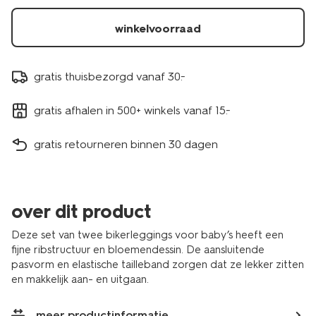
33086670BLUE.html
winkelvoorraad
gratis thuisbezorgd vanaf 30.-
gratis afhalen in 500+ winkels vanaf 15.-
gratis retourneren binnen 30 dagen
over dit product
Deze set van twee bikerleggings voor baby’s heeft een
fijne ribstructuur en bloemendessin. De aansluitende
pasvorm en elastische tailleband zorgen dat ze lekker zitten
en makkelijk aan- en uitgaan.
meer productinformatie