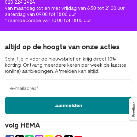
020 224 2424
van maandag tot en met vrijdag van 8.30 tot 21.00 uur
zaterdag van 09.00 tot 18.00 uur
* raamdecoratie van 10.00 tot 18.00 uur
altijd op de hoogte van onze acties
Schrijf je in voor de nieuwsbrief en krijg direct 10%
korting. Ontvang meerdere keren per week de laatste
(online) aanbiedingen. Afmelden kan altijd.
e-
mailadres
Feedback
aanmelden
volg HEMA