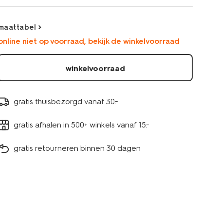
ecru-
33052470ECRU.html
maattabel
online niet op voorraad, bekijk de winkelvoorraad
winkelvoorraad
gratis thuisbezorgd vanaf 30.-
gratis afhalen in 500+ winkels vanaf 15.-
gratis retourneren binnen 30 dagen