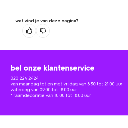
wat vind je van deze pagina?
bel onze klantenservice
020 224 2424
van maandag tot en met vrijdag van 8.30 tot 21.00 uur
zaterdag van 09.00 tot 18.00 uur
* raamdecoratie van 10.00 tot 18.00 uur