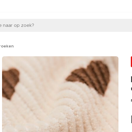
e naar op zoek?
broeken