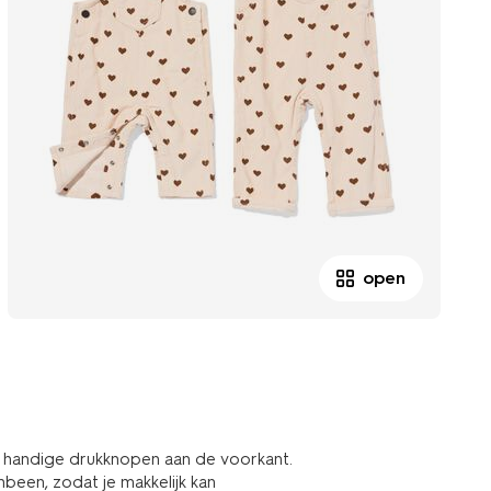
open
en handige drukknopen aan de voorkant.
nbeen, zodat je makkelijk kan