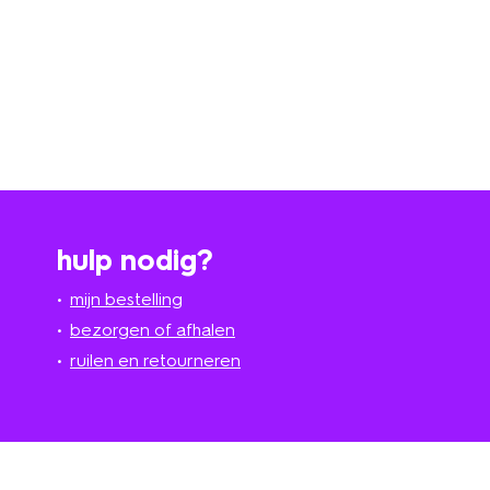
hulp nodig?
mijn bestelling
bezorgen of afhalen
ruilen en retourneren