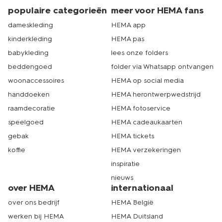
populaire categorieën
meer voor HEMA fans
dameskleding
HEMA app
kinderkleding
HEMA pas
babykleding
lees onze folders
beddengoed
folder via Whatsapp ontvangen
woonaccessoires
HEMA op social media
handdoeken
HEMA herontwerpwedstrijd
raamdecoratie
HEMA fotoservice
speelgoed
HEMA cadeaukaarten
gebak
HEMA tickets
koffie
HEMA verzekeringen
inspiratie
nieuws
over HEMA
internationaal
over ons bedrijf
HEMA België
werken bij HEMA
HEMA Duitsland