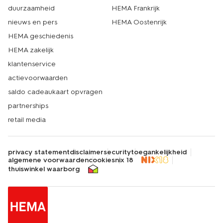
duurzaamheid
HEMA Frankrijk
nieuws en pers
HEMA Oostenrijk
HEMA geschiedenis
HEMA zakelijk
klantenservice
actievoorwaarden
saldo cadeaukaart opvragen
partnerships
retail media
privacy statement
disclaimer
security
toegankelijkheid
algemene voorwaarden
cookies
nix 18
thuiswinkel waarborg