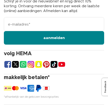
Schrijf je in voor de nieuwsbrief en krijg direct 10%
korting. Ontvang meerdere keren per week de laatste
(online) aanbiedingen. Afmelden kan altijd.
e-
mailadres
aanmelden
volg HEMA
makkelijk betalen*
Feedback
*afhankelijk van de gekozen bezorgopties