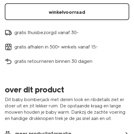
winkelvoorraad
gratis thuisbezorgd vanaf 30.-
gratis afhalen in 500+ winkels vanaf 15.-
gratis retourneren binnen 30 dagen
over dit product
Dit baby bomberjack met denim look en ribdetails ziet er
stoer uit en zit lekker ruim. De opstaande kraag en lange
mouwen houden je baby warm. Dankzij de zachte voering
en handige drukknopen trek je de jas snel aan en uit.
meer productinformatie