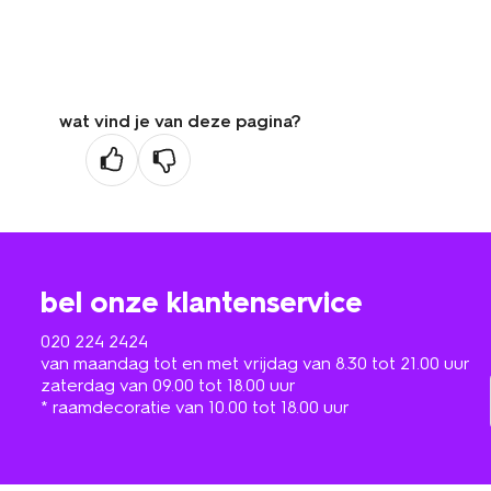
wat vind je van deze pagina?
bel onze klantenservice
020 224 2424
van maandag tot en met vrijdag van 8.30 tot 21.00 uur
zaterdag van 09.00 tot 18.00 uur
* raamdecoratie van 10.00 tot 18.00 uur