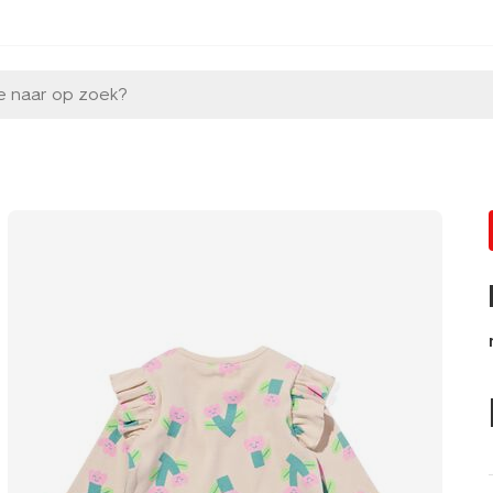
e naar op zoek?