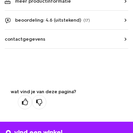
meer productinformatie
beoordeling: 4.6 (uitstekend)
(17)
contactgegevens
wat vind je van deze pagina?
vind een winkel