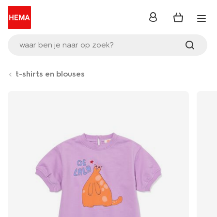
inloggen
waar ben je naar op zoek?
t-shirts en blouses