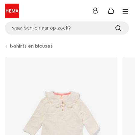
inloggen
waar ben je naar op zoek?
t-shirts en blouses