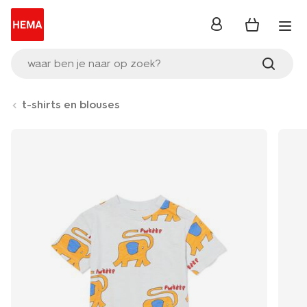
inloggen
waar ben je naar op zoek?
t-shirts en blouses