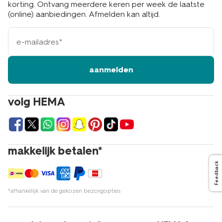
korting. Ontvang meerdere keren per week de laatste
(online) aanbiedingen. Afmelden kan altijd.
e-
mailadres
aanmelden
volg HEMA
makkelijk betalen*
Feedback
*afhankelijk van de gekozen bezorgopties