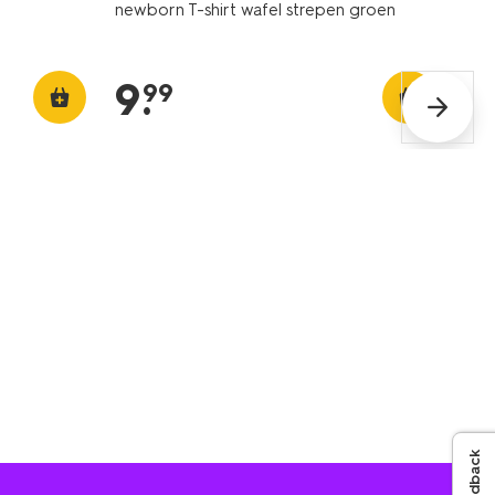
newborn T-shirt wafel strepen groen
9
.
99
Feedback