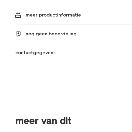
meer productinformatie
nog geen beoordeling
contactgegevens
meer van dit
nieuw
nieuw