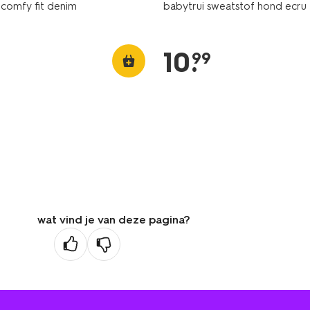
comfy fit denim
babytrui sweatstof hond ecru
10
.
99
wat vind je van deze pagina?