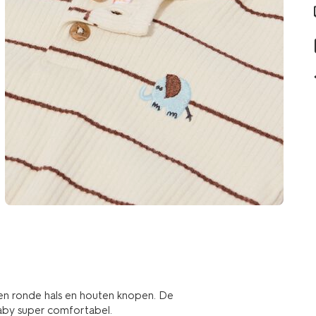
een ronde hals en houten knopen. De
baby super comfortabel.