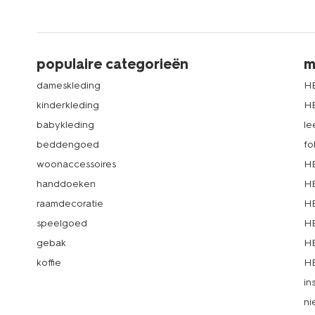
populaire categorieën
m
dameskleding
H
kinderkleding
H
babykleding
le
beddengoed
fo
woonaccessoires
HE
handdoeken
HE
raamdecoratie
HE
speelgoed
HE
gebak
HE
koffie
HE
in
ni