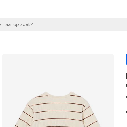
e naar op zoek?