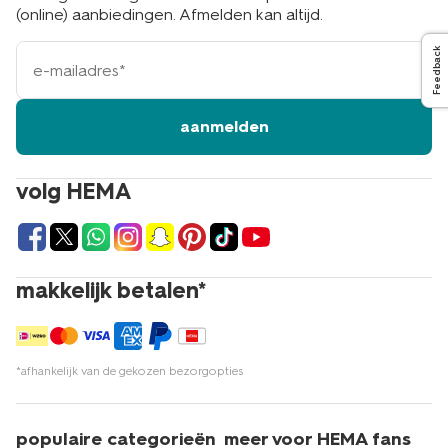
(online) aanbiedingen. Afmelden kan altijd.
e-
Feedback
mailadres
aanmelden
volg HEMA
makkelijk betalen*
*afhankelijk van de gekozen bezorgopties
populaire categorieën
meer voor HEMA fans