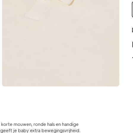
t korte mouwen, ronde hals en handige
eeft je baby extra bewegingsvrijheid.