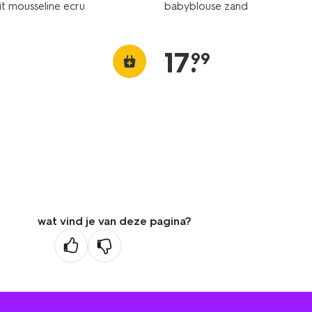
t mousseline ecru
babyblouse zand
17
.
99
wat vind je van deze pagina?