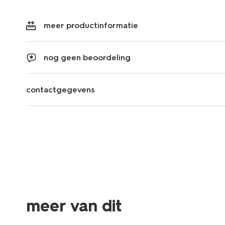
meer productinformatie
nog geen beoordeling
contactgegevens
meer van dit
nieuw
nieuw