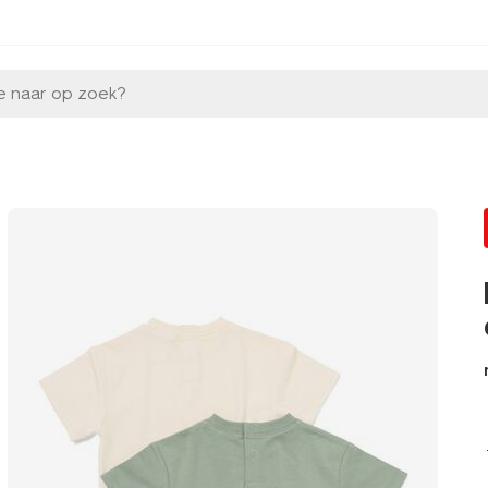
e naar op zoek?