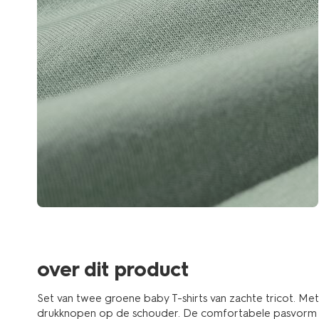
over dit product
Set van twee groene baby T-shirts van zachte tricot. Me
drukknopen op de schouder. De comfortabele pasvorm g