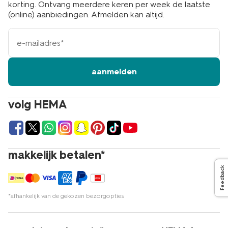
korting. Ontvang meerdere keren per week de laatste
(online) aanbiedingen. Afmelden kan altijd.
e-
mailadres
aanmelden
volg HEMA
makkelijk betalen*
Feedback
*afhankelijk van de gekozen bezorgopties