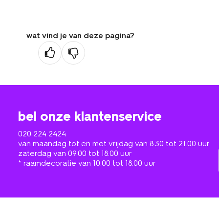
wat vind je van deze pagina?
bel onze klantenservice
020 224 2424
van maandag tot en met vrijdag van 8.30 tot 21.00 uur
zaterdag van 09.00 tot 18.00 uur
* raamdecoratie van 10.00 tot 18.00 uur