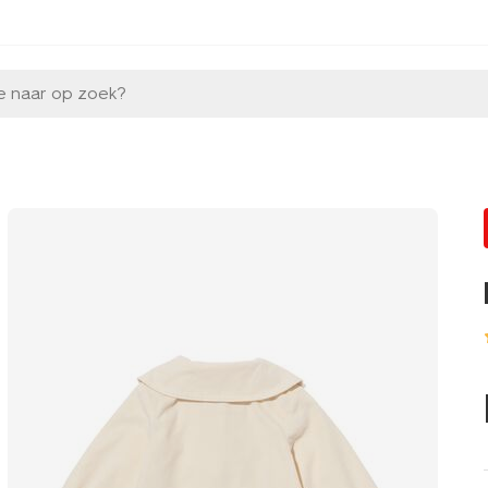
e naar op zoek?