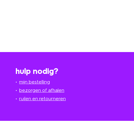
hulp nodig?
mijn bestelling
bezorgen of afhalen
ruilen en retourneren