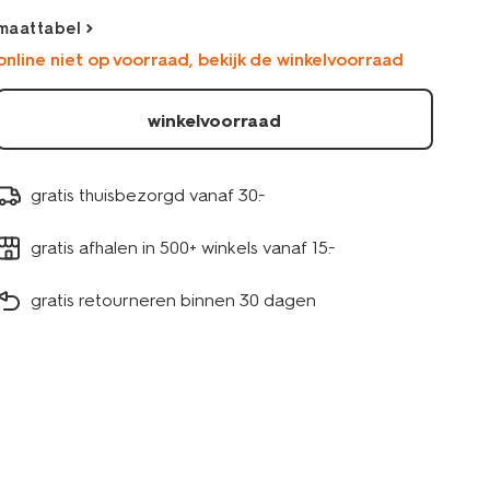
33048470ECRU.html
maattabel
online niet op voorraad, bekijk de winkelvoorraad
winkelvoorraad
gratis thuisbezorgd vanaf 30.-
gratis afhalen in 500+ winkels vanaf 15.-
gratis retourneren binnen 30 dagen