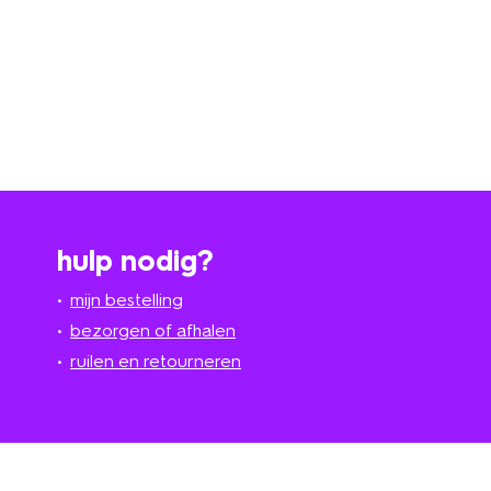
hulp nodig?
mijn bestelling
bezorgen of afhalen
ruilen en retourneren