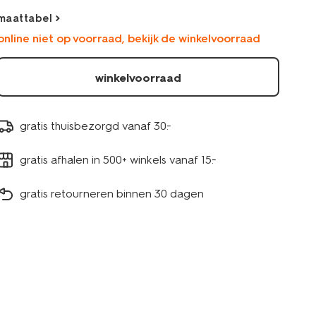
33048470ECRU.html
maattabel
online niet op voorraad, bekijk de winkelvoorraad
winkelvoorraad
gratis thuisbezorgd vanaf 30.-
gratis afhalen in 500+ winkels vanaf 15.-
gratis retourneren binnen 30 dagen