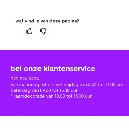
wat vind je van deze pagina?
bel onze klantenservice
020 224 2424
van maandag tot en met vrijdag van 8.30 tot 21.00 uur
zaterdag van 09.00 tot 18.00 uur
* raamdecoratie van 10.00 tot 18.00 uur