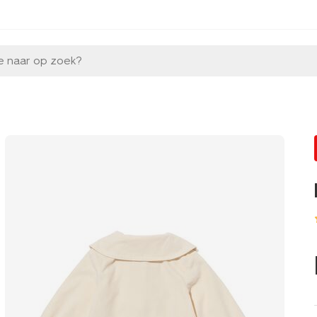
e naar op zoek?