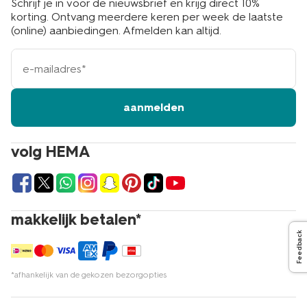
Schrijf je in voor de nieuwsbrief en krijg direct 10%
korting. Ontvang meerdere keren per week de laatste
(online) aanbiedingen. Afmelden kan altijd.
e-
mailadres
aanmelden
volg HEMA
makkelijk betalen*
Feedback
*afhankelijk van de gekozen bezorgopties