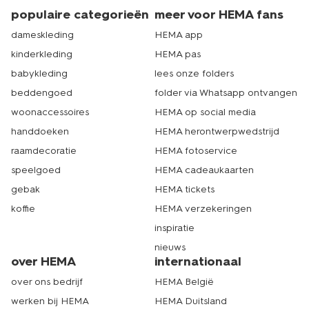
populaire categorieën
meer voor HEMA fans
dameskleding
HEMA app
kinderkleding
HEMA pas
babykleding
lees onze folders
beddengoed
folder via Whatsapp ontvangen
woonaccessoires
HEMA op social media
handdoeken
HEMA herontwerpwedstrijd
raamdecoratie
HEMA fotoservice
speelgoed
HEMA cadeaukaarten
gebak
HEMA tickets
koffie
HEMA verzekeringen
inspiratie
nieuws
over HEMA
internationaal
over ons bedrijf
HEMA België
werken bij HEMA
HEMA Duitsland