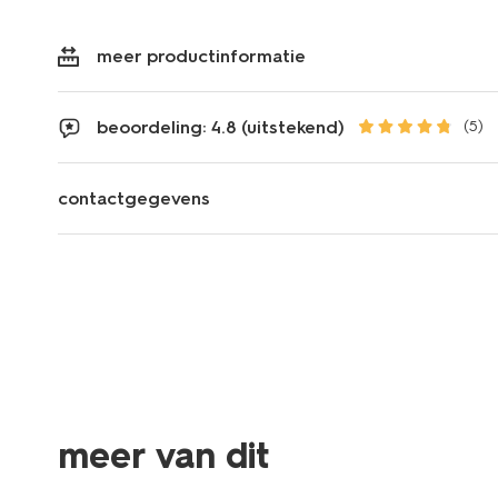
meer productinformatie
beoordeling: 4.8 (uitstekend)
(5)
contactgegevens
meer van dit
nieuw
sale