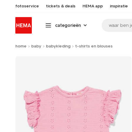
fotoservice
tickets & deals
HEMA app
inspiratie
waar ben j
categorieën
home
baby
babykleding
t-shirts en blouses