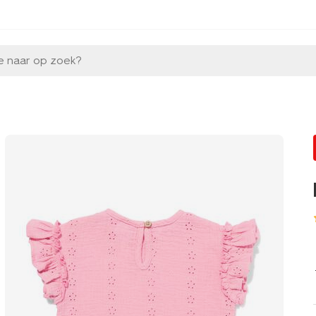
e naar op zoek?