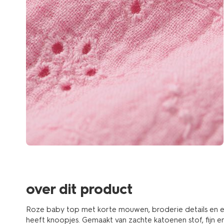
over dit product
Roze baby top met korte mouwen, broderie details en een
heeft knoopjes. Gemaakt van zachte katoenen stof, fijn en 