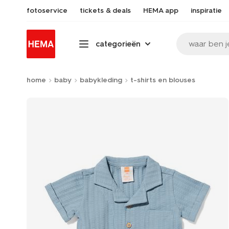
fotoservice
tickets & deals
HEMA app
inspiratie
waar ben j
categorieën
home
baby
babykleding
t-shirts en blouses