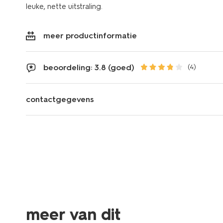
leuke, nette uitstraling.
meer productinformatie
beoordeling: 3.8 (goed)
(4)
contactgegevens
meer van dit