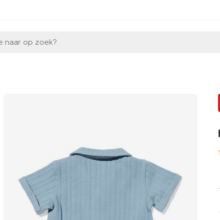
e naar op zoek?