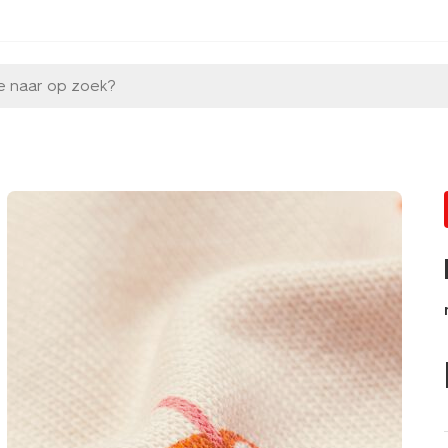
e naar op zoek?