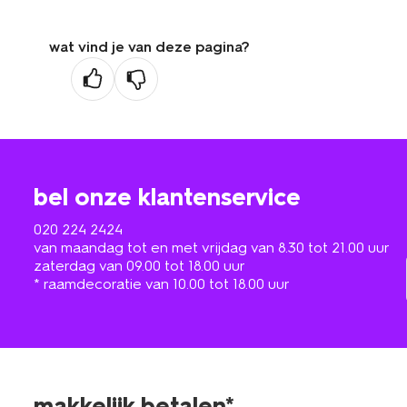
wat vind je van deze pagina?
bel onze klantenservice
020 224 2424
van maandag tot en met vrijdag van 8.30 tot 21.00 uur
zaterdag van 09.00 tot 18.00 uur
* raamdecoratie van 10.00 tot 18.00 uur
makkelijk betalen*