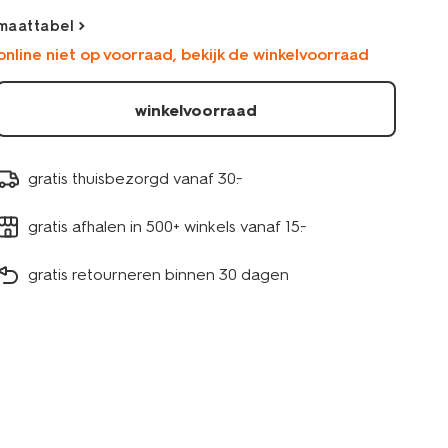
33183370ECRU.html
maattabel
online niet op voorraad, bekijk de winkelvoorraad
winkelvoorraad
gratis thuisbezorgd vanaf 30.-
gratis afhalen in 500+ winkels vanaf 15.-
gratis retourneren binnen 30 dagen