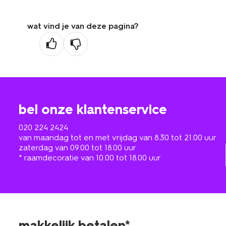
wat vind je van deze pagina?
bel onze klantenservice
020 224 2424
van maandag tot en met vrijdag van 8.30 tot 21.00 uur
zaterdag van 09.00 tot 18.00 uur
* raamdecoratie van 10.00 tot 18.00 uur
makkelijk betalen*