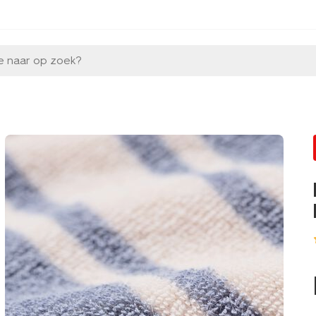
e naar op zoek?