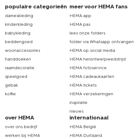
populaire categorieën
meer voor HEMA fans
dameskleding
HEMA app
kinderkleding
HEMA pas
babykleding
lees onze folders
beddengoed
folder via Whatsapp ontvangen
woonaccessoires
HEMA op social media
handdoeken
HEMA herontwerpwedstrijd
raamdecoratie
HEMA fotoservice
speelgoed
HEMA cadeaukaarten
gebak
HEMA tickets
koffie
HEMA verzekeringen
inspiratie
nieuws
over HEMA
internationaal
over ons bedrijf
HEMA België
werken bij HEMA
HEMA Duitsland