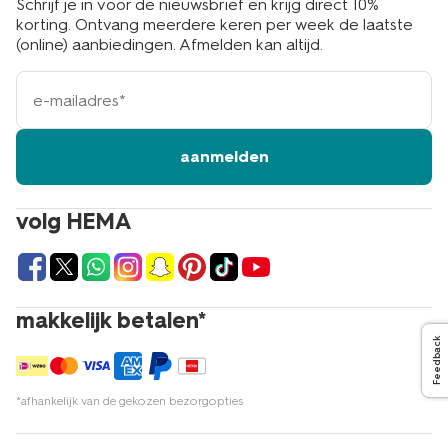
Schrijf je in voor de nieuwsbrief en krijg direct 10%
korting. Ontvang meerdere keren per week de laatste
(online) aanbiedingen. Afmelden kan altijd.
e-
mailadres
aanmelden
volg HEMA
makkelijk betalen*
Feedback
*afhankelijk van de gekozen bezorgopties