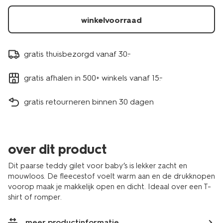
winkelvoorraad
gratis thuisbezorgd vanaf 30.-
gratis afhalen in 500+ winkels vanaf 15.-
gratis retourneren binnen 30 dagen
over dit product
Dit paarse teddy gilet voor baby’s is lekker zacht en
mouwloos. De fleecestof voelt warm aan en de drukknopen
voorop maak je makkelijk open en dicht. Ideaal over een T-
shirt of romper.
meer productinformatie