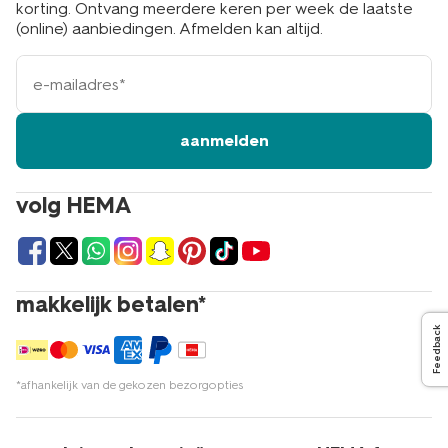
korting. Ontvang meerdere keren per week de laatste
(online) aanbiedingen. Afmelden kan altijd.
e-
mailadres
aanmelden
volg HEMA
makkelijk betalen*
Feedback
*afhankelijk van de gekozen bezorgopties