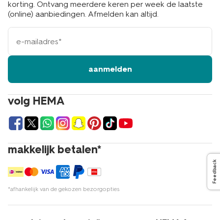
korting. Ontvang meerdere keren per week de laatste
(online) aanbiedingen. Afmelden kan altijd.
e-
mailadres
aanmelden
volg HEMA
makkelijk betalen*
Feedback
*afhankelijk van de gekozen bezorgopties