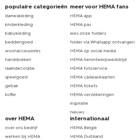
populaire categorieën
meer voor HEMA fans
dameskleding
HEMA app
kinderkleding
HEMA pas
babykleding
lees onze folders
beddengoed
folder via Whatsapp ontvangen
woonaccessoires
HEMA op social media
handdoeken
HEMA herontwerpwedstrijd
raamdecoratie
HEMA fotoservice
speelgoed
HEMA cadeaukaarten
gebak
HEMA tickets
koffie
HEMA verzekeringen
inspiratie
nieuws
over HEMA
internationaal
over ons bedrijf
HEMA België
werken bij HEMA
HEMA Duitsland