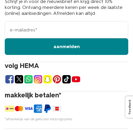
Schrijf je in voor de nieuwsbrief en krijg direct 10%
korting. Ontvang meerdere keren per week de laatste
(online) aanbiedingen. Afmelden kan altijd.
e-
mailadres
aanmelden
volg HEMA
makkelijk betalen*
Feedback
*afhankelijk van de gekozen bezorgopties