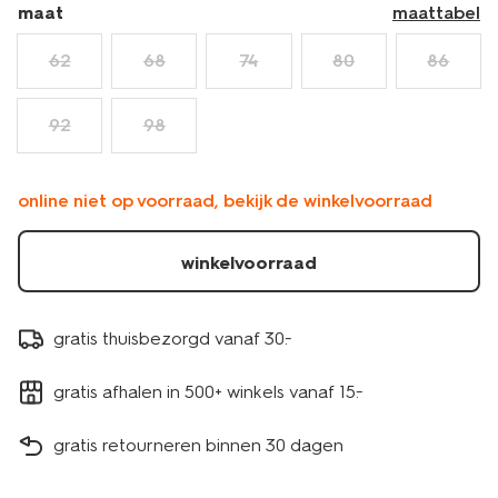
maat
maattabel
62
68
74
80
86
92
98
online niet op voorraad, bekijk de winkelvoorraad
winkelvoorraad
gratis thuisbezorgd vanaf 30.-
gratis afhalen in 500+ winkels vanaf 15.-
gratis retourneren binnen 30 dagen