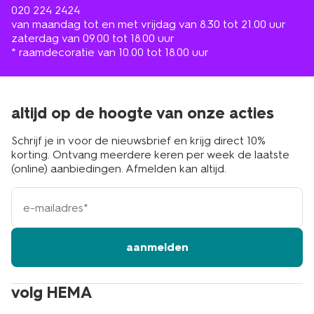
020 224 2424
van maandag tot en met vrijdag van 8.30 tot 21.00 uur
zaterdag van 09.00 tot 18.00 uur
* raamdecoratie van 10.00 tot 18.00 uur
altijd op de hoogte van onze acties
Schrijf je in voor de nieuwsbrief en krijg direct 10%
korting. Ontvang meerdere keren per week de laatste
(online) aanbiedingen. Afmelden kan altijd.
e-
mailadres
aanmelden
volg HEMA