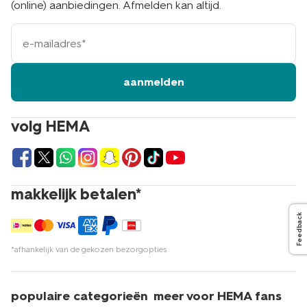
(online) aanbiedingen. Afmelden kan altijd.
e-
mailadres
aanmelden
volg HEMA
makkelijk betalen*
Feedback
*afhankelijk van de gekozen bezorgopties
populaire categorieën
meer voor HEMA fans