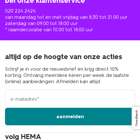
bel onze klantenservice
020 224 2424
van maandag tot en met vrijdag van 8.30 tot 21.00 uur
zaterdag van 09.00 tot 18.00 uur
* raamdecoratie van 10.00 tot 18.00 uur
altijd op de hoogte van onze acties
Schrijf je in voor de nieuwsbrief en krijg direct 10%
korting. Ontvang meerdere keren per week de laatste
(online) aanbiedingen. Afmelden kan altijd.
e-
mailadres
Feedback
aanmelden
volg HEMA