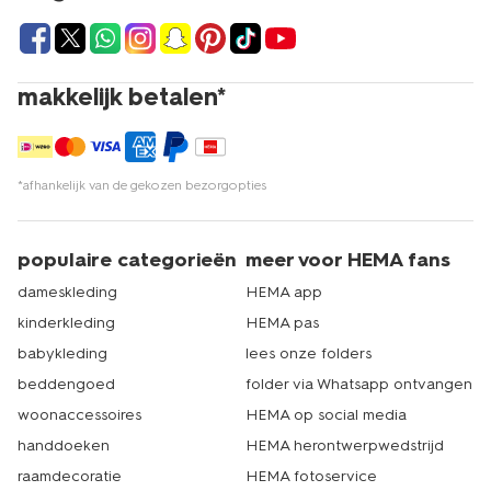
makkelijk betalen*
*afhankelijk van de gekozen bezorgopties
populaire categorieën
meer voor HEMA fans
dameskleding
HEMA app
kinderkleding
HEMA pas
babykleding
lees onze folders
beddengoed
folder via Whatsapp ontvangen
woonaccessoires
HEMA op social media
handdoeken
HEMA herontwerpwedstrijd
raamdecoratie
HEMA fotoservice