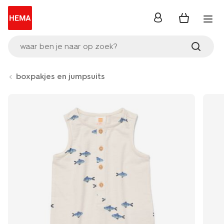
inloggen
waar ben je naar op zoek?
boxpakjes en jumpsuits