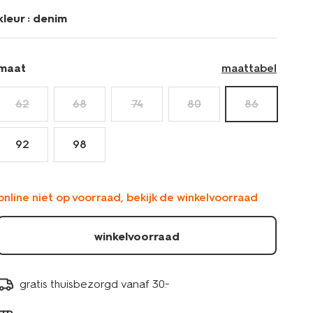
kleur :
denim
maat
maattabel
62
68
74
80
86
92
98
online niet op voorraad, bekijk de winkelvoorraad
winkelvoorraad
gratis thuisbezorgd vanaf 30.-