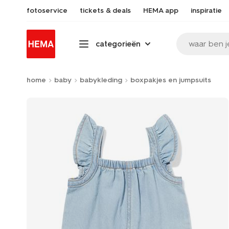
fotoservice
tickets & deals
HEMA app
inspiratie
waar ben j
categorieën
home
baby
babykleding
boxpakjes en jumpsuits