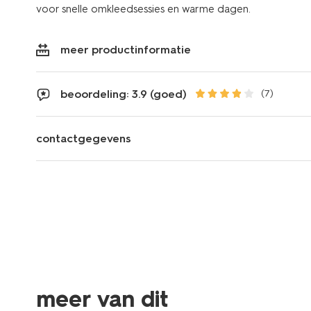
voor snelle omkleedsessies en warme dagen.
meer productinformatie
beoordeling: 3.9 (goed)
(7)
contactgegevens
meer van dit