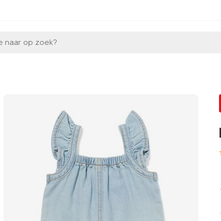
e naar op zoek?