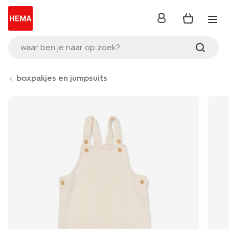
inloggen
waar ben je naar op zoek?
boxpakjes en jumpsuits