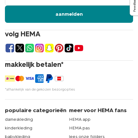
Feedback
aanmelden
volg HEMA
makkelijk betalen*
*afhankelijk van de gekozen bezorgopties
populaire categorieën
meer voor HEMA fans
dameskleding
HEMA app
kinderkleding
HEMA pas
babykleding
lees onze folders