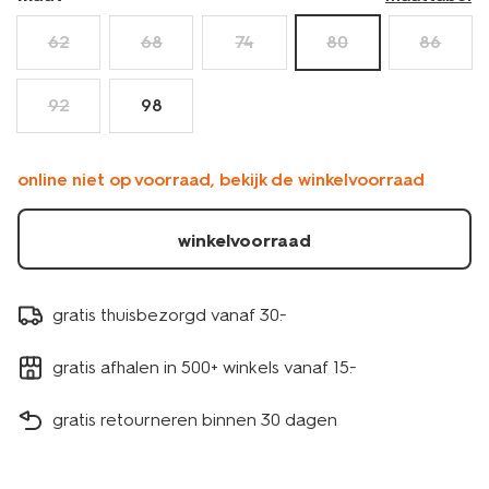
62
68
74
80
86
92
98
online niet op voorraad, bekijk de winkelvoorraad
winkelvoorraad
gratis thuisbezorgd vanaf 30.-
gratis afhalen in 500+ winkels vanaf 15.-
gratis retourneren binnen 30 dagen