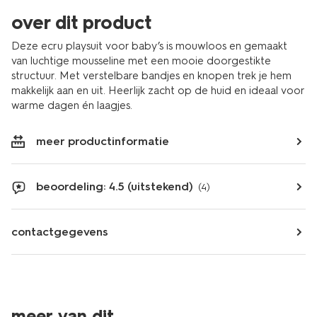
over dit product
Deze ecru playsuit voor baby’s is mouwloos en gemaakt
van luchtige mousseline met een mooie doorgestikte
structuur. Met verstelbare bandjes en knopen trek je hem
makkelijk aan en uit. Heerlijk zacht op de huid en ideaal voor
warme dagen én laagjes.
meer productinformatie
beoordeling: 4.5 (uitstekend)
(4)
contactgegevens
meer van dit