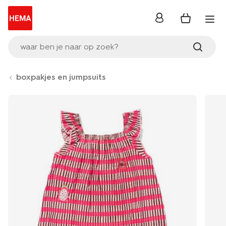
inloggen
waar ben je naar op zoek?
boxpakjes en jumpsuits