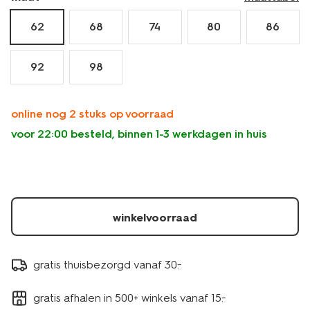
62
68
74
80
86
92
98
online nog 2 stuks op voorraad
voor 22:00 besteld, binnen 1-3 werkdagen in huis
winkelvoorraad
gratis thuisbezorgd vanaf 30.-
gratis afhalen in 500+ winkels vanaf 15.-