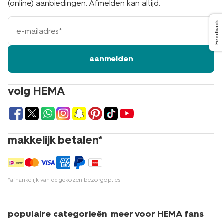
(online) aanbiedingen. Afmelden kan altijd.
e-
Feedback
mailadres
aanmelden
volg HEMA
makkelijk betalen*
*afhankelijk van de gekozen bezorgopties
populaire categorieën
meer voor HEMA fans