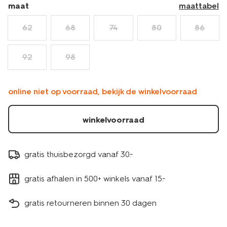
maat
maattabel
62
68
74
80
86
92
98
online niet op voorraad, bekijk de winkelvoorraad
winkelvoorraad
gratis thuisbezorgd vanaf 30.-
gratis afhalen in 500+ winkels vanaf 15.-
gratis retourneren binnen 30 dagen