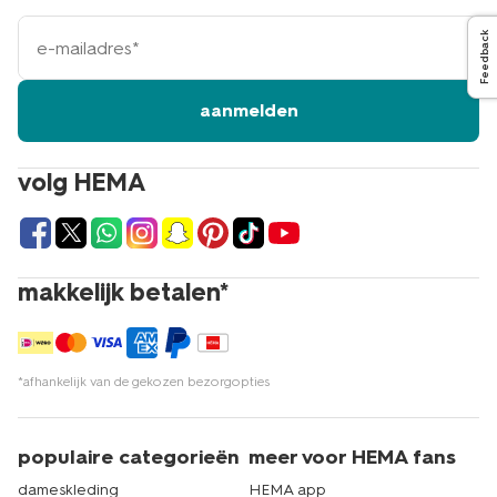
e-
Feedback
mailadres
aanmelden
volg HEMA
makkelijk betalen*
*afhankelijk van de gekozen bezorgopties
populaire categorieën
meer voor HEMA fans
dameskleding
HEMA app