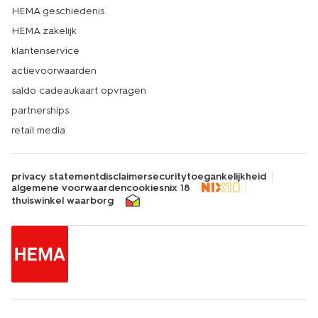
HEMA geschiedenis
HEMA zakelijk
klantenservice
actievoorwaarden
saldo cadeaukaart opvragen
partnerships
retail media
privacy statement
disclaimer
security
toegankelijkheid
algemene voorwaarden
cookies
nix 18
thuiswinkel waarborg