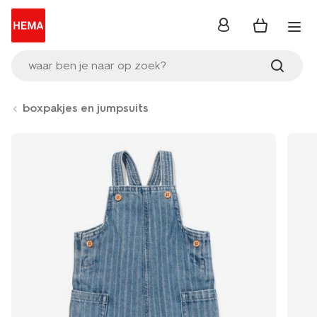
inloggen
waar ben je naar op zoek?
boxpakjes en jumpsuits