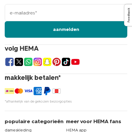
e-
Feedback
mailadres
aanmelden
volg HEMA
makkelijk betalen*
*afhankelijk van de gekozen bezorgopties
populaire categorieën
meer voor HEMA fans
dameskleding
HEMA app