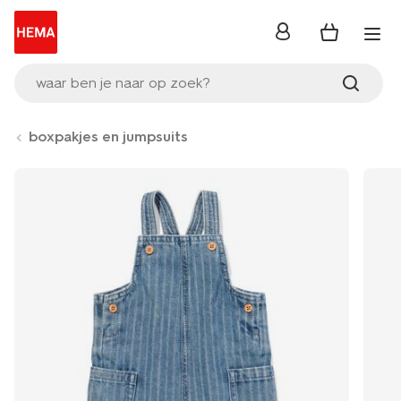
inloggen
waar ben je naar op zoek?
boxpakjes en jumpsuits