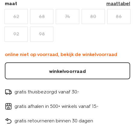
maat
maattabel
62
68
74
80
86
92
98
online niet op voorraad, bekijk de winkelvoorraad
winkelvoorraad
gratis thuisbezorgd vanaf 30.-
gratis afhalen in 500+ winkels vanaf 15.-
gratis retourneren binnen 30 dagen