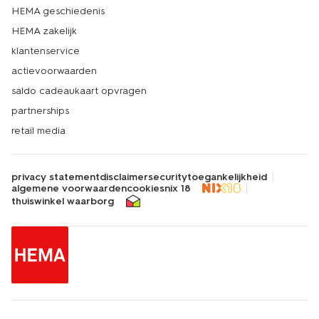
HEMA geschiedenis
HEMA zakelijk
klantenservice
actievoorwaarden
saldo cadeaukaart opvragen
partnerships
retail media
privacy statement
disclaimer
security
toegankelijkheid
algemene voorwaarden
cookies
nix 18
thuiswinkel waarborg