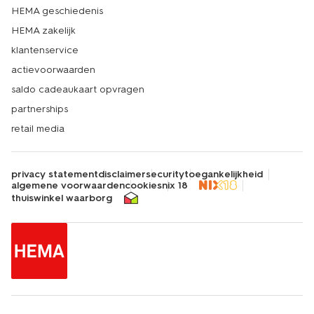
HEMA geschiedenis
HEMA zakelijk
klantenservice
actievoorwaarden
saldo cadeaukaart opvragen
partnerships
retail media
privacy statement
disclaimer
security
toegankelijkheid
algemene voorwaarden
cookies
nix 18
thuiswinkel waarborg