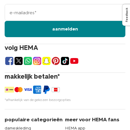
e-
Feedback
mailadres
aanmelden
volg HEMA
makkelijk betalen*
*afhankelijk van de gekozen bezorgopties
populaire categorieën
meer voor HEMA fans
dameskleding
HEMA app