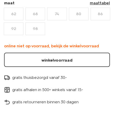
maat
maattabel
62
68
74
80
86
92
98
online niet op voorraad, bekijk de winkelvoorraad
winkelvoorraad
gratis thuisbezorgd vanaf 30.-
gratis afhalen in 500+ winkels vanaf 15.-
gratis retourneren binnen 30 dagen