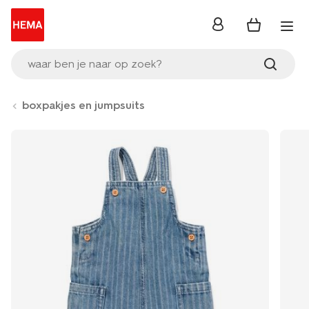
inloggen
waar ben je naar op zoek?
boxpakjes en jumpsuits