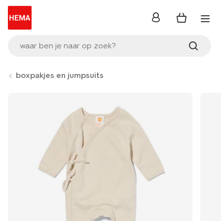
inloggen
waar ben je naar op zoek?
boxpakjes en jumpsuits