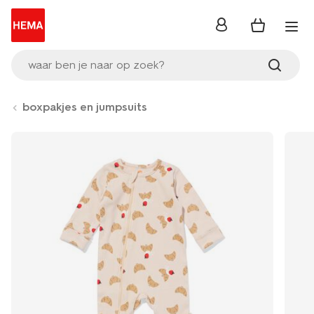
inloggen
waar ben je naar op zoek?
boxpakjes en jumpsuits