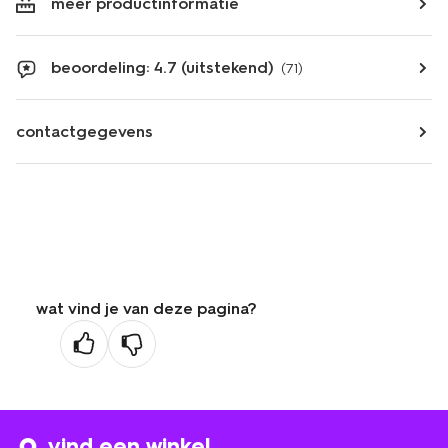
meer productinformatie
beoordeling: 4.7 (uitstekend)
(71)
contactgegevens
wat vind je van deze pagina?
vind een winkel