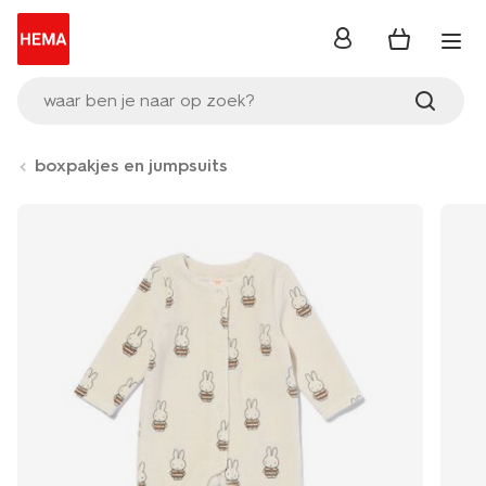
inloggen
waar ben je naar op zoek?
boxpakjes en jumpsuits