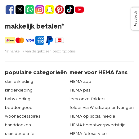
Feedback
makkelijk betalen*
*afhankelijk van de gekozen bezorgopties
populaire categorieën
meer voor HEMA fans
dameskleding
HEMA app
kinderkleding
HEMA pas
babykleding
lees onze folders
beddengoed
folder via Whatsapp ontvangen
woonaccessoires
HEMA op social media
handdoeken
HEMA herontwerpwedstrijd
raamdecoratie
HEMA fotoservice