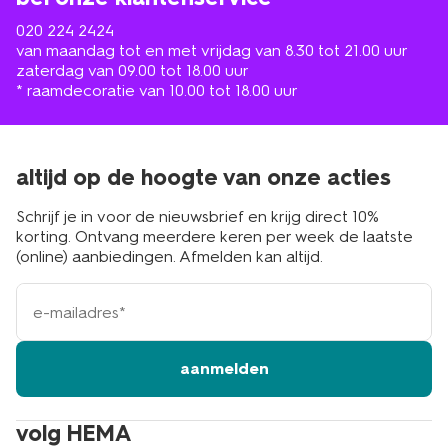
020 224 2424
van maandag tot en met vrijdag van 8.30 tot 21.00 uur
zaterdag van 09.00 tot 18.00 uur
* raamdecoratie van 10.00 tot 18.00 uur
altijd op de hoogte van onze acties
Schrijf je in voor de nieuwsbrief en krijg direct 10%
korting. Ontvang meerdere keren per week de laatste
(online) aanbiedingen. Afmelden kan altijd.
e-
mailadres
aanmelden
volg HEMA