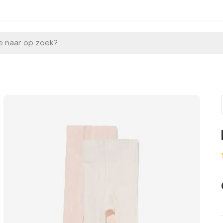
e naar op zoek?