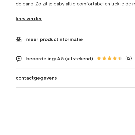
de band. Zo zit je baby altijd comfortabel en trek je de ma
lees verder
meer productinformatie
beoordeling: 4.5 (uitstekend)
(12)
contactgegevens