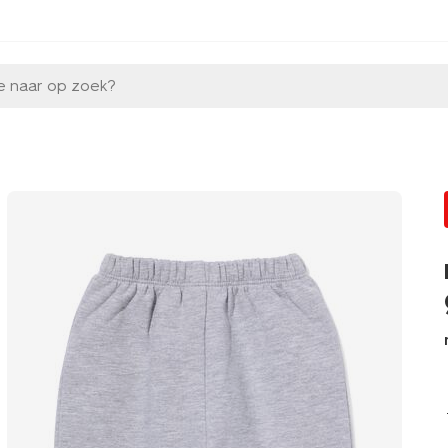
e naar op zoek?