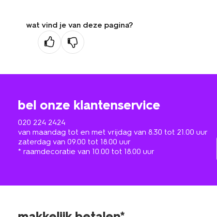
wat vind je van deze pagina?
bel onze klantenservice
020 224 2424
van maandag tot en met vrijdag van 8.30 tot 21.00 uur
zaterdag van 09.00 tot 18.00 uur
* raamdecoratie van 10.00 tot 18.00 uur
makkelijk betalen*